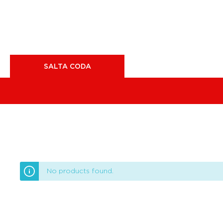
SALTA CODA
No products found.