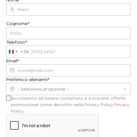
Nome*
Cognome*
Telefono*
+39
Italy
+39
Email*
Preferisco allenarmi*
Acconsento ad essere contattato e a ricevere offerte
promozionali come descritto nella Privacy Policy
Privacy
Policy
.