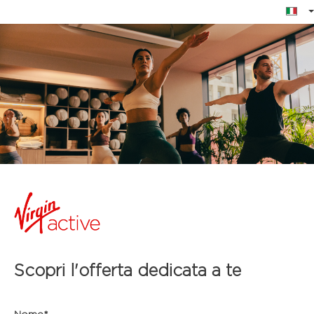
Unisciti a noi
Inizia il tuo percorso di benessere con Virgin Active.
Scopri l'offerta dedicata a te