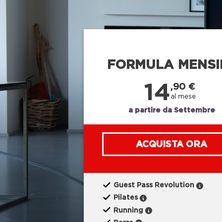
FORMULA MENSI
14
,90 €
al mese
a partire da Settembre
ACQUISTA ORA
Guest Pass Revolution
Pilates
Running