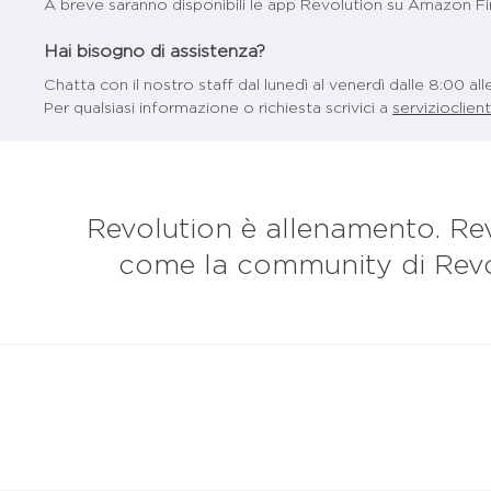
A breve saranno disponibili le app Revolution su Amazon Fir
Hai bisogno di assistenza?
Chatta con il nostro staff dal lunedì al venerdì dalle 8:00 al
Per qualsiasi informazione o richiesta scrivici a
servizioclient
Revolution è allenamento. Rev
come la community di Revol