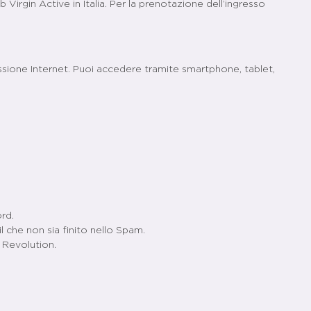
Virgin Active in Italia. Per la prenotazione dell’ingresso
sione Internet. Puoi accedere tramite smartphone, tablet,
rd.
l che non sia finito nello Spam.
e Revolution.