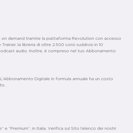
ing e on demand tramite la piattaforma Revolution con accesso
iner, la libreria di oltre 2.500 corsi suddivisi in 10
 i Podcast audio. Inoltre, è compreso nel tuo Abbonamento
a. L’Abbonamento Digitale in formula annuale ha un costo
to.
e “Premium”, in Italia. Verifica sul Sito l’elenco dei nostri