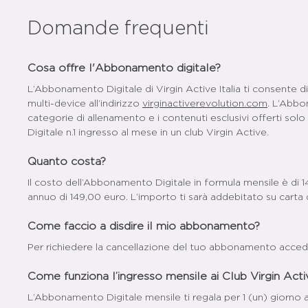
Domande frequenti
Cosa offre l'Abbonamento digitale?
L’Abbonamento Digitale di Virgin Active Italia ti consente d
multi-device all’indirizzo
virginactiverevolution.com
. L’Abbon
categorie di allenamento e i contenuti esclusivi offerti so
Digitale n.1 ingresso al mese in un club Virgin Active.
Quanto costa?
Il costo dell’Abbonamento Digitale in formula mensile è di 
annuo di 149,00 euro. L’importo ti sarà addebitato su carta
Come faccio a disdire il mio abbonamento?
Per richiedere la cancellazione del tuo abbonamento accedi
Come funziona l’ingresso mensile ai Club Virgin Act
L’Abbonamento Digitale mensile ti regala per 1 (un) giorno al m