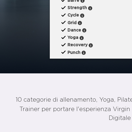
Barre
Strength
Cycle
Grid
Dance
Yoga
Recovery
Punch
10 categorie di allenamento, Yoga, Pilat
Trainer per portare l'esperienza Virgi
Digitale