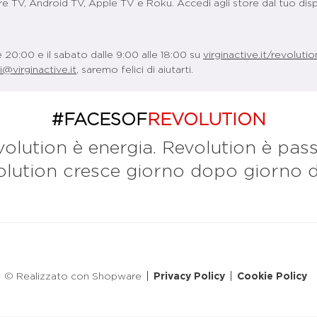
e TV, Android TV, Apple TV e Roku. Accedi agli store dal tuo disp
le 20:00 e il sabato dalle 9:00 alle 18:00 su
virginactive.it/revolutio
i@virginactive.it
, saremo felici di aiutarti.
#FACESOF
REVOLUTION
olution è energia. Revolution è passi
ution cresce giorno dopo giorno dal
© Realizzato con Shopware
Privacy Policy
Cookie Policy