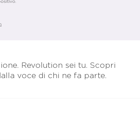
ositivo.
n
one. Revolution sei tu. Scopri
la voce di chi ne fa parte.